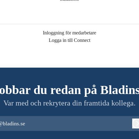
Inloggning för medarbetare
Logga in till Connect
obbar du redan på Bladin
Var med och rekrytera din framtida kollega.
@bladins.se