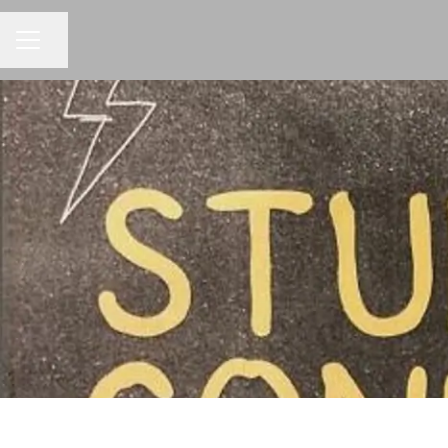
Dela sidan
KARRIÄRMENY