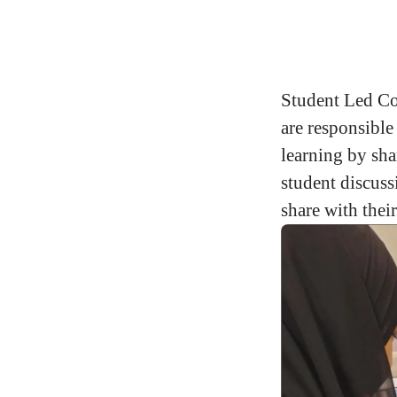
Student Led Con
are responsible 
learning by sha
student discuss
share with their