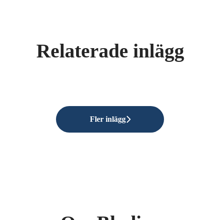
Relaterade inlägg
rare i Malmö 2025!!
Fler inlägg