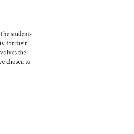
 The students
ty for their
nvolves the
ve chosen to