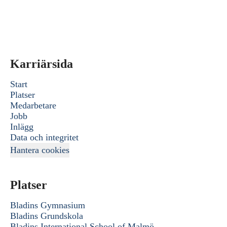
Karriärsida
Start
Platser
Medarbetare
Jobb
Inlägg
Data och integritet
Hantera cookies
Platser
Bladins Gymnasium
Bladins Grundskola
Bladins International School of Malmö