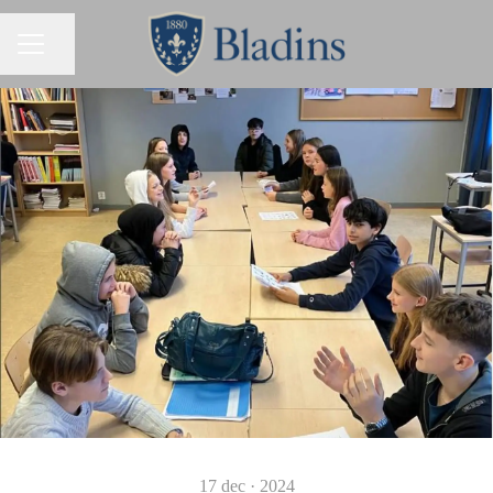
Dela sidan
KARRIÄRMENY
17 dec · 2024