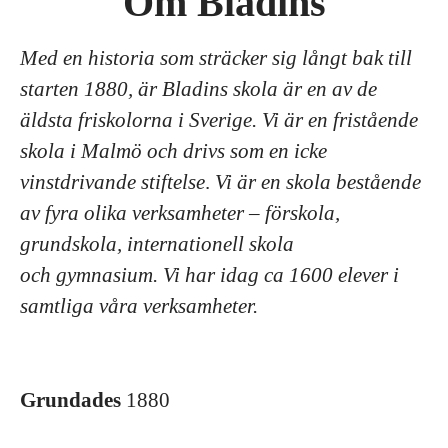
Om Bladins
Med en historia som sträcker sig långt bak till
starten 1880, är Bladins skola är en av de
äldsta friskolorna i Sverige. Vi är en fristående
skola i Malmö och drivs som en icke
vinstdrivande stiftelse
.
Vi är en skola bestående
av fyra olika verksamheter – förskola,
grundskola, internationell skola
och gymnasium. Vi har idag ca 1600 elever i
samtliga våra verksamheter.
Grundades
1880