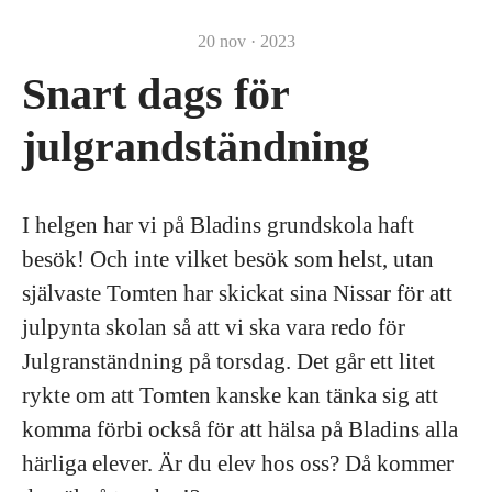
20 nov · 2023
Snart dags för
julgrandständning
I helgen har vi på Bladins grundskola haft
besök! Och inte vilket besök som helst, utan
självaste Tomten har skickat sina Nissar för att
julpynta skolan så att vi ska vara redo för
Julgranständning på torsdag. Det går ett litet
rykte om att Tomten kanske kan tänka sig att
komma förbi också för att hälsa på Bladins alla
härliga elever. Är du elev hos oss? Då kommer