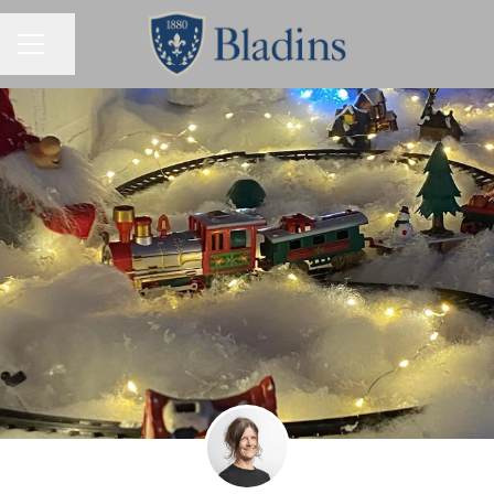
Dela sidan
KARRIÄRMENY