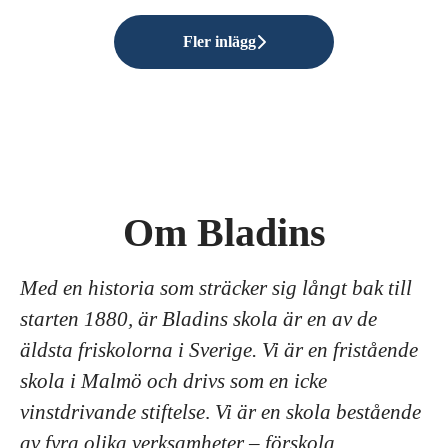
Fler inlägg
Om Bladins
Med en historia som sträcker sig långt bak till
starten 1880, är Bladins skola är en av de
äldsta friskolorna i Sverige. Vi är en fristående
skola i Malmö och drivs som en icke
vinstdrivande stiftelse
.
Vi är en skola bestående
av fyra olika verksamheter – förskola,