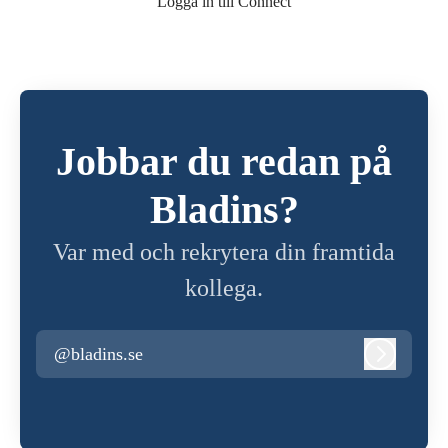
Logga in till Connect
Jobbar du redan på
Bladins?
Var med och rekrytera din framtida
kollega.
@bladins.se
Logga in