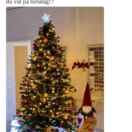
du väl på torsdag!?