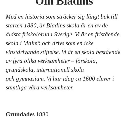
Om Bladins
Med en historia som sträcker sig långt bak till
starten 1880, är Bladins skola är en av de
äldsta friskolorna i Sverige. Vi är en fristående
skola i Malmö och drivs som en icke
vinstdrivande stiftelse
.
Vi är en skola bestående
av fyra olika verksamheter – förskola,
grundskola, internationell skola
och gymnasium. Vi har idag ca 1600 elever i
samtliga våra verksamheter.
Grundades
1880