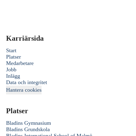
Karriärsida
Start
Platser
Medarbetare
Jobb
Inlägg
Data och integritet
Hantera cookies
Platser
Bladins Gymnasium
Bladins Grundskola
Bladins International School of Malmö