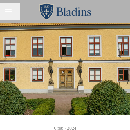
Dela sidan
KARRIÄRMENY
6 feb · 2024