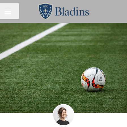
Dela sidan
KARRIÄRMENY