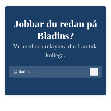
Jobbar du redan på
Bladins?
Var med och rekrytera din framtida
kollega.
@bladins.se
Logga in