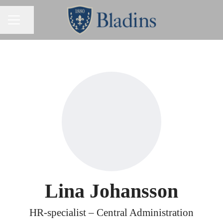
Dela sidan
KARRIÄRMENY
Lina Johansson
HR-specialist – Central Administration