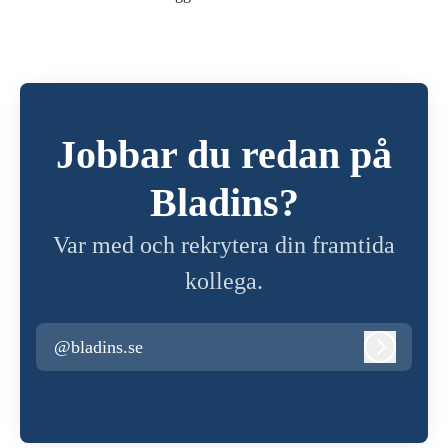
Jobbar du redan på
Bladins?
Var med och rekrytera din framtida
kollega.
@bladins.se
Logga in