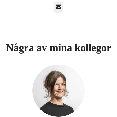
E-post
Några av mina kollegor