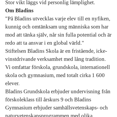
Stor vikt läggs vid personlig lämplighet.
Om Bladins
"På Bladins utvecklas varje elev till en nyfiken,
kunnig och omtänksam ung människa som har
mod att tänka själv, når sin fulla potential och är
redo att ta ansvar i en global värld."
Stiftelsen Bladins Skola är en fristående, icke-
vinstdrivande verksamhet med lång tradition.
Vi omfattar förskola, grundskola, internationell
skola och gymnasium, med totalt cirka 1 600
elever.
Bladins Grundskola erbjuder undervisning från
förskoleklass till årskurs 9 och Bladins
Gymnasium erbjuder samhällsvetenskaps- och
naturvetenskapsprogrammen med olika