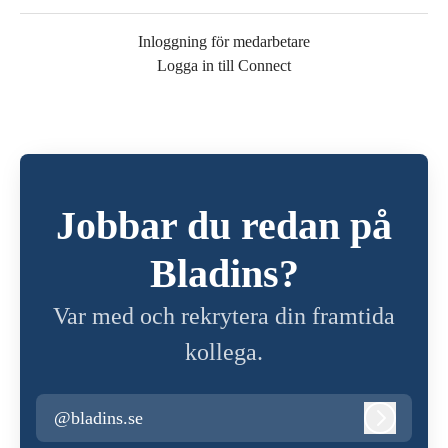
Inloggning för medarbetare
Logga in till Connect
Jobbar du redan på
Bladins?
Var med och rekrytera din framtida
kollega.
@bladins.se
Logga in