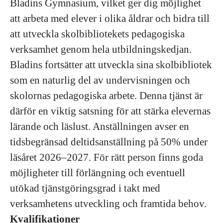
Bladins Gymnasium, vilket ger dig möjlighet
att arbeta med elever i olika åldrar och bidra till
att utveckla skolbibliotekets pedagogiska
verksamhet genom hela utbildningskedjan.
Bladins fortsätter att utveckla sina skolbibliotek
som en naturlig del av undervisningen och
skolornas pedagogiska arbete. Denna tjänst är
därför en viktig satsning för att stärka elevernas
lärande och läslust. Anställningen avser en
tidsbegränsad deltidsanställning på 50% under
läsåret 2026–2027. För rätt person finns goda
möjligheter till förlängning och eventuell
utökad tjänstgöringsgrad i takt med
verksamhetens utveckling och framtida behov.
Kvalifikationer