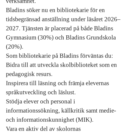
verksamhet.
Bladins söker nu en bibliotekarie för en
tidsbegränsad anställning under läsåret 2026–
2027. Tjänsten är placerad på både Bladins
Gymnasium (30%) och Bladins Grundskola
(20%).
Som bibliotekarie på Bladins förväntas du:
Bidra till att utveckla skolbiblioteket som en
pedagogisk resurs.
Inspirera till läsning och främja elevernas
språkutveckling och läslust.
Stödja elever och personal i
informationssökning, källkritik samt medie-
och informationskunnighet (MIK).
Vara en aktiv del av skolornas